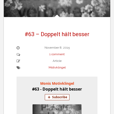
#63 – Doppelt hält besser
November 8, 2015
1 comment
Article
Motivklingel