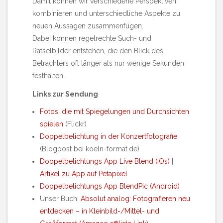
Damit können wir verschiedene Perspektiven
kombinieren und unterschiedliche Aspekte zu
neuen Aussagen zusammenfügen.
Dabei können regelrechte Such- und
Rätselbilder entstehen, die den Blick des
Betrachters oft länger als nur wenige Sekunden
festhalten.
Links zur Sendung
Fotos, die mit Spiegelungen und Durchsichten
spielen
(Flickr)
Doppelbelichtung in der Konzertfotografie
(Blogpost bei koeln-format.de)
Doppelbelichtungs App Live Blend (iOs)
|
Artikel zu App auf Petapixel
Doppelbelichtungs App BlendPic (Android)
Unser Buch:
Absolut analog: Fotografieren neu
entdecken – in Kleinbild-/Mittel- und