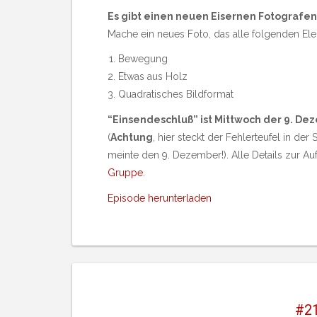
Es gibt einen neuen Eisernen Fotografen
Mache ein neues Foto, das alle folgenden Ele
Bewegung
Etwas aus Holz
Quadratisches Bildformat
“Einsendeschluß” ist Mittwoch der 9. D
(
Achtung
, hier steckt der Fehlerteufel in de
meinte den 9. Dezember!). Alle Details zur A
Gruppe
.
Episode herunterladen
#21