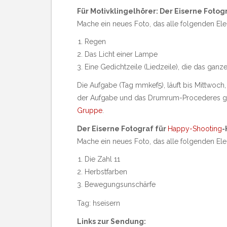
Für Motivklingelhörer: Der Eiserne Fotog
Mache ein neues Foto, das alle folgenden Ele
Regen
Das Licht einer Lampe
Eine Gedichtzeile (Liedzeile), die das gan
Die Aufgabe (Tag mmkef5), läuft bis Mittwoch
der Aufgabe und das Drumrum-Procederes g
Gruppe
.
Der Eiserne Fotograf für
Happy-Shooting
-
Mache ein neues Foto, das alle folgenden Ele
Die Zahl 11
Herbstfarben
Bewegungsunschärfe
Tag: hseisern
Links zur Sendung: