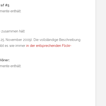
raf #5
mente enthält:
ze zusammen hält
, 25. November 2009). Die vollständige Beschreibung
ibt es wie immer
in der entsprechenden Flickr-
Hörer:
mente enthält: