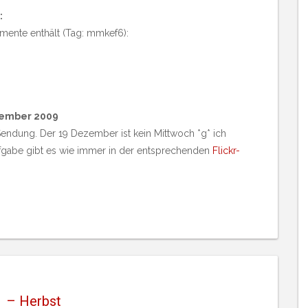
:
mente enthält (Tag: mmkef6):
ezember 2009
r Sendung. Der 19 Dezember ist kein Mittwoch *g* ich
ufgabe gibt es wie immer in der entsprechenden
Flickr-
 – Herbst