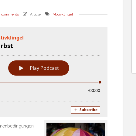
0 comments
Article
Motivklingel
ahmenbedingungen