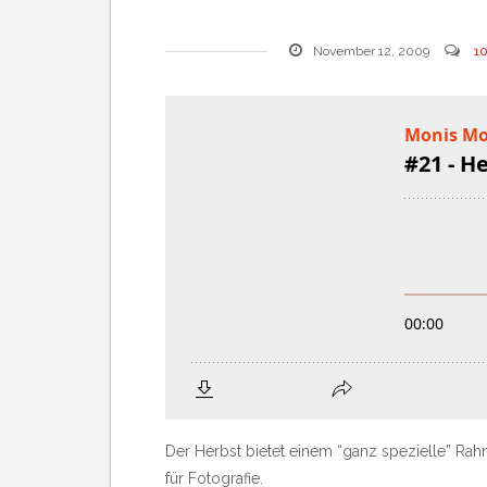
November 12, 2009
1
Der Herbst bietet einem “ganz spezielle” R
für Fotografie.