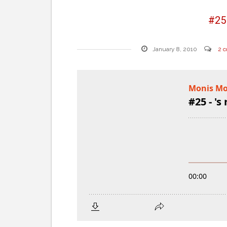
#25 
January 8, 2010
2 