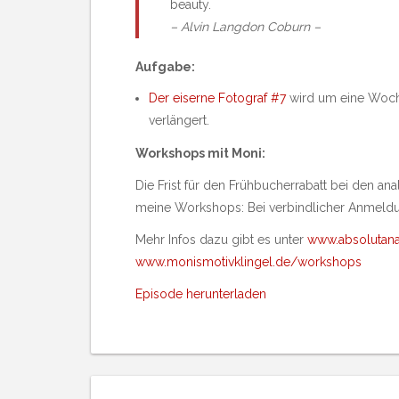
beauty.
– Alvin Langdon Coburn –
Aufgabe:
Der eiserne Fotograf
#7
wird um eine Woc
verlängert.
Workshops mit Moni:
Die Frist für den Frühbucherrabatt bei den an
meine Workshops: Bei verbindlicher Anmeldung
Mehr Infos dazu gibt es unter
www.absolutana
www.monismotivklingel.de/workshops
Episode herunterladen