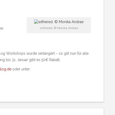
he
withered, © Monika Andrae
alog Workshops wurde verlängert – so gilt nun für alle
 bis 31. Januar gibt es 50€ Rabatt.
log.de
oder unter