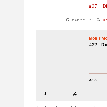
#27 – Di
January 31, 2010
8 