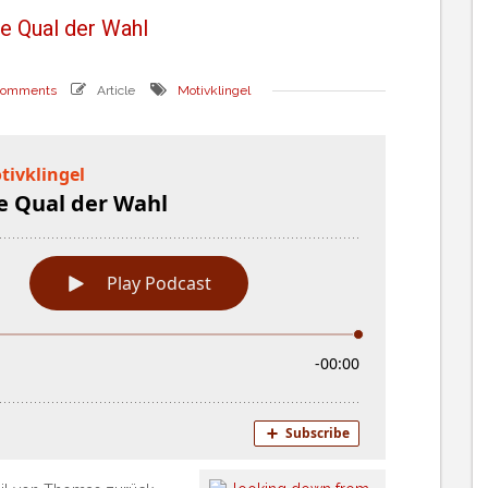
e Qual der Wahl
comments
Article
Motivklingel