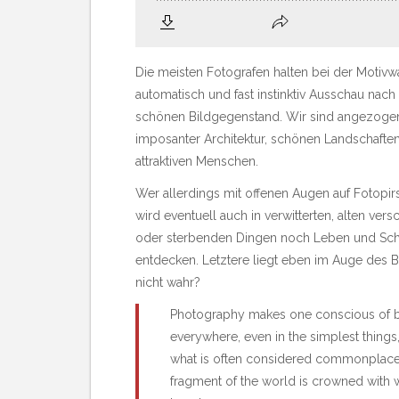
Die meisten Fotografen halten bei der Motivw
automatisch und fast instinktiv Ausschau nac
schönen Bildgegenstand. Wir sind angezoge
imposanter Architektur, schönen Landschafte
attraktiven Menschen.
Wer allerdings mit offenen Augen auf Fotopir
wird eventuell auch in verwitterten, alten ver
oder sterbenden Dingen noch Leben und Sch
entdecken. Letztere liegt eben im Auge des B
nicht wahr?
Photography makes one conscious of 
everywhere, even in the simplest things,
what is often considered commonplace or 
fragment of the world is crowned with 