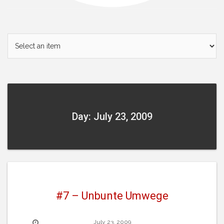
Day: July 23, 2009
#7 – Unbunte Umwege
July 23, 2009