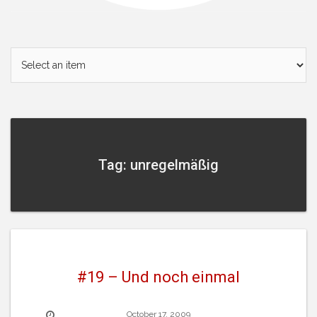
Tag: unregelmäßig
#19 – Und noch einmal
October 17, 2009