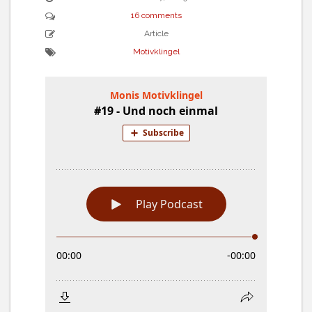
16 comments
Article
Motivklingel