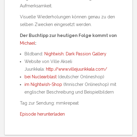
Aufmerksamkeit.
Visuelle Wiederholungen können genau zu den
selben Zwecken eingesetzt werden.
Der Buchtipp zur heutigen Folge kommt von
Michael
:
Bildband:
Nightwish: Dark Passion Gallery
Website von Ville Akseli
Juurikkala:
http://www.villejuurikkala.com/
bei Nuclearblast
(deutscher Onlineshop)
im Nightwish-Shop
(finnischer Onlineshop) mit
englischer Beschreibung und Beispielbildern
Tag zur Sendung: mmkrepeat
Episode herunterladen