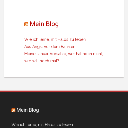
Mein Blog
Wie ich lerne, mit Halos zu leben
Aus Angst vor dem Banalen
Meine Januar-Vorsätze, wer hat noch nicht,
wer will noch mal?
Mein Blog
Wie ich lerne, mit Halos zu leben