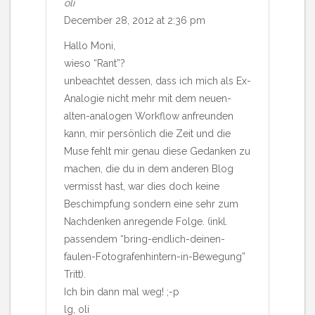
oli
December 28, 2012 at 2:36 pm
Hallo Moni,
wieso “Rant”?
unbeachtet dessen, dass ich mich als Ex-
Analogie nicht mehr mit dem neuen-
alten-analogen Workflow anfreunden
kann, mir persönlich die Zeit und die
Muse fehlt mir genau diese Gedanken zu
machen, die du in dem anderen Blog
vermisst hast, war dies doch keine
Beschimpfung sondern eine sehr zum
Nachdenken anregende Folge. (inkl.
passendem “bring-endlich-deinen-
faulen-Fotografenhintern-in-Bewegung”
Tritt).
Ich bin dann mal weg! ;-p
lg, oli