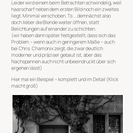
Leider wird einem beim Betrachten schwindelig, weil
haarscharf neben dem ersten Bild noch ein zweites
liegt. Minimal verschoben. Ts … demnächst also
doch lieber die Blende weiter öffnen, statt
Belichtungen auf einander zu schichten.
(wir haben dann später festgestellt, dass sich das
Problem – wenn auch in geringerem Maße – auch
bei Chris Chamonix zeigt, die zwar deutlich
moderner und präziser gebaut ist, aber das
Nachspannen auch nicht unbeeindruckt über sich
ergehen lässt)
Hier mal ein Beispiel – komplett und im Detail (Klick
macht groß)