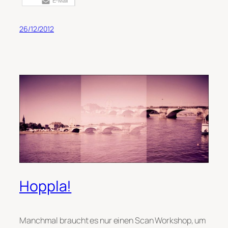
E-Mail
26/12/2012
Hoppla!
Manchmal braucht es nur einen Scan Workshop, um