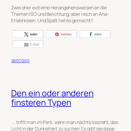
Zwei eher extreme Herangehensweisen an die
Themen ISO und Belichtung, aber reich an Aha-
Erlebnissen. Und Spaß hat es gemacht!!
teilen
merken
teilen
E-Mail
18/07/2011
Den ein oder anderen
finsteren Typen
…. trifft man im Park, wenn man nachts loszieht, das
Licht in der Dunkelheit zu suchen. Es gibt sie diese