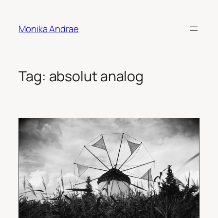
Skip
to
Monika Andrae
content
Tag:
absolut analog