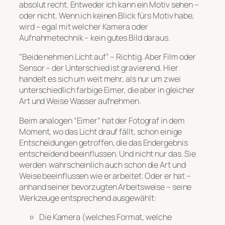
absolut recht. Entweder ich kann ein Motiv sehen –
oder nicht. Wenn ich keinen Blick fürs Motiv habe,
wird – egal mit welcher Kamera oder
Aufnahmetechnik – kein gutes Bild daraus.
“Beide nehmen Licht auf” – Richtig. Aber Film oder
Sensor – der Unterschied ist gravierend. Hier
handelt es sich um weit mehr, als nur um zwei
unterschiedlich farbige Eimer, die aber in gleicher
Art und Weise Wasser aufnehmen.
Beim analogen “Eimer” hat der Fotograf in dem
Moment, wo das Licht drauf fällt, schon einige
Entscheidungen getroffen, die das Endergebnis
entscheidend beeinflussen. Und nicht nur das. Sie
werden wahrscheinlich auch schon die Art und
Weise beeinflussen wie er arbeitet. Oder er hat –
anhand seiner bevorzugten Arbeitsweise – seine
Werkzeuge entsprechend ausgewählt:
Die Kamera (welches Format, welche