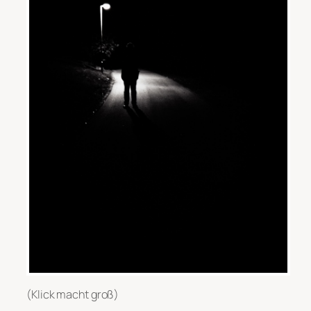
(Klick macht groß)