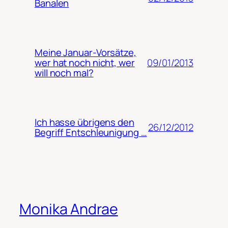
Banalen
Meine Januar-Vorsätze,
09/01/2013
wer hat noch nicht, wer
will noch mal?
Ich hasse übrigens den
26/12/2012
Begriff Entschleunigung …
Monika Andrae