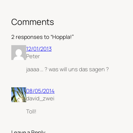
Comments
2 responses to “Hoppla!”
12/01/2013
Peter
jaaaa … ? was will uns das sagen ?
08/05/2014
david_zwei
Toll!
Leave a Reply