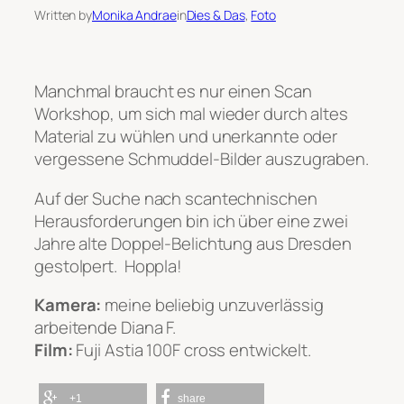
Written by
Monika Andrae
in
Dies & Das
, 
Foto
Manchmal braucht es nur einen Scan
Workshop, um sich mal wieder durch altes
Material zu wühlen und unerkannte oder
vergessene Schmuddel-Bilder auszugraben.
Auf der Suche nach scantechnischen
Herausforderungen bin ich über eine zwei
Jahre alte Doppel-Belichtung aus Dresden
gestolpert. Hoppla!
Kamera:
meine beliebig unzuverlässig
arbeitende Diana F.
Film:
Fuji Astia 100F cross entwickelt.
+1
share