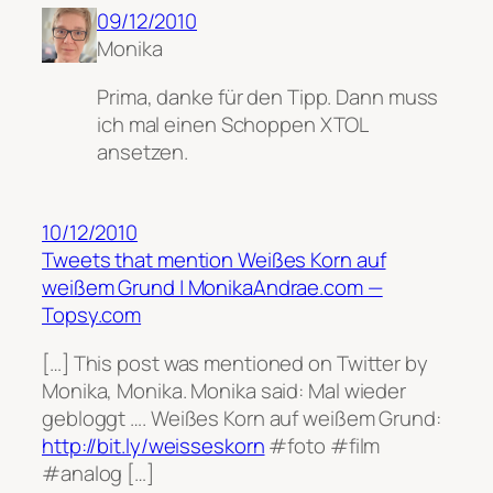
09/12/2010
Monika
Prima, danke für den Tipp. Dann muss
ich mal einen Schoppen XTOL
ansetzen.
10/12/2010
Tweets that mention Weißes Korn auf
weißem Grund | MonikaAndrae.com —
Topsy.com
[…] This post was mentioned on Twitter by
Monika, Monika. Monika said: Mal wieder
gebloggt …. Weißes Korn auf weißem Grund:
http://bit.ly/weisseskorn
#foto #film
#analog […]