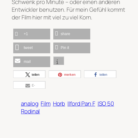
Schwenk pro Minute – oder einen anderen
Entwickler benutzen. Für mein Gefühl kommt
der Film hier mit viel zu viel Korn.
+1
share
tweet
Pin it
mail
teilen
merken
teilen
E-
Mail
analog
Film
Horb
Ilford Pan F
ISO 50
Rodinal