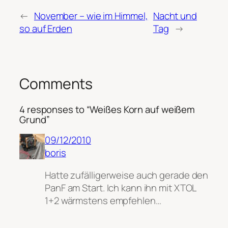
←
November – wie im Himmel,
Nacht und
so auf Erden
Tag
→
Comments
4 responses to “Weißes Korn auf weißem
Grund”
09/12/2010
boris
Hatte zufälligerweise auch gerade den
PanF am Start. Ich kann ihn mit XTOL
1+2 wärmstens empfehlen…