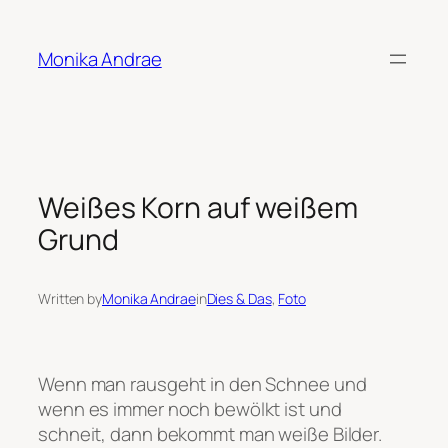
Skip
to
Monika Andrae
content
Weißes Korn auf weißem
Grund
Written by
Monika Andrae
in
Dies & Das
, 
Foto
Wenn man rausgeht in den Schnee und
wenn es immer noch bewölkt ist und
schneit, dann bekommt man weiße Bilder.