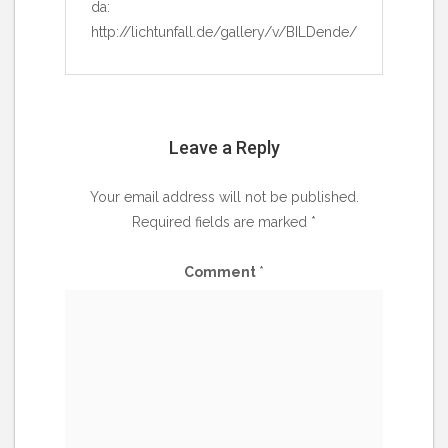
da:
http://lichtunfall.de/gallery/v/BILDende/
Leave a Reply
Your email address will not be published.
Required fields are marked
*
Comment
*