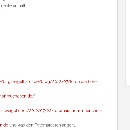
mente enthält:
://birgitengelhardt.de/blog/2012/07/fotomarathon-
athonmuenchen.de/
thiasweigel.com/2012/07/22/fotomarathon-muenchen-
n.de
und was den Fotomarathon angeht,