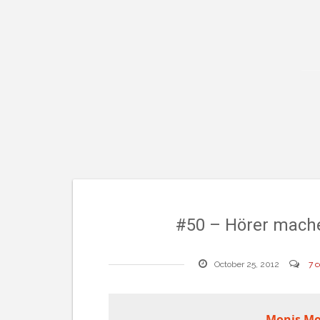
#50 – Hörer mache
October 25, 2012
7 