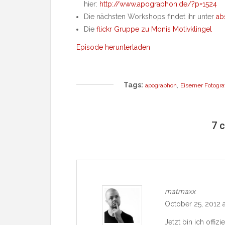
hier:
http://www.apographon.de/?p=1524
Die nächsten Workshops findet ihr unter
ab
Die
flickr Gruppe zu Monis Motivklingel
Episode herunterladen
Tags:
,
apographon
Eiserner Fotogra
7 
matmaxx
October 25, 2012 
Jetzt bin ich offizi