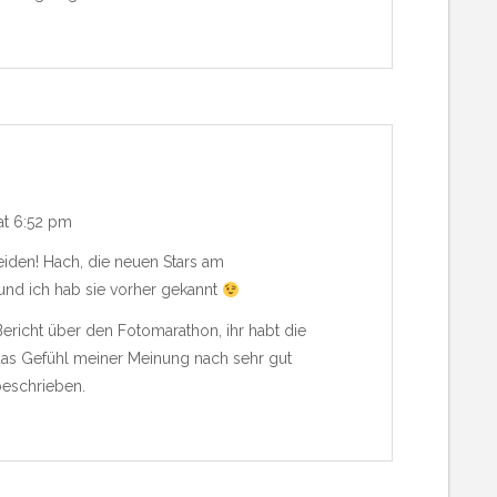
at 6:52 pm
eiden! Hach, die neuen Stars am
nd ich hab sie vorher gekannt
ericht über den Fotomarathon, ihr habt die
as Gefühl meiner Meinung nach sehr gut
eschrieben.