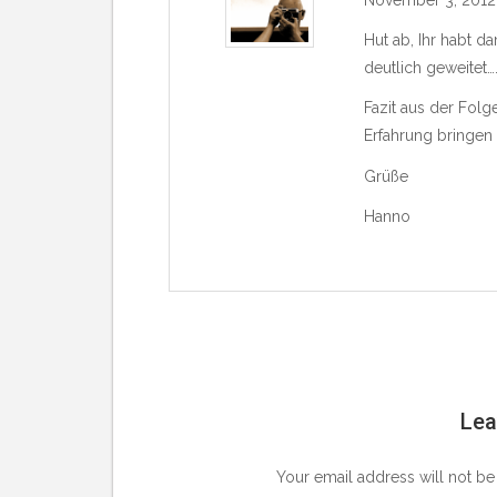
November 3, 2012 
Hut ab, Ihr habt d
deutlich geweitet…
Fazit aus der Folg
Erfahrung bringen
Grüße
Hanno
Lea
Your email address will not be