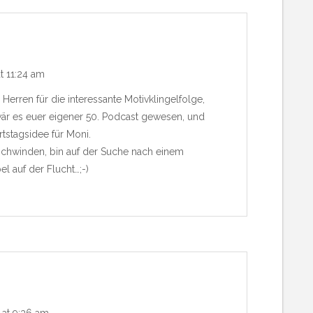
t 11:24 am
 Herren für die interessante Motivklingelfolge,
wär es euer eigener 50. Podcast gewesen, und
tstagsidee für Moni.
rschwinden, bin auf der Suche nach einem
l auf der Flucht…;-)