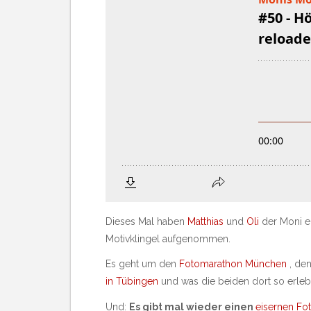
Dieses Mal haben
Matthias
und
Oli
der Moni e
Motivklingel aufgenommen.
Es geht um den
Fotomarathon München
, de
in Tübingen
und was die beiden dort so erleb
Und:
Es gibt mal wieder einen
eisernen Fo