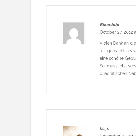
Bikenbibi
October 27, 2012 a
Vielen Dank an die
toll gemacht, als 
eine schöne Gebur
So, muss jetzt ve
quadratischen Nebe
hc_s