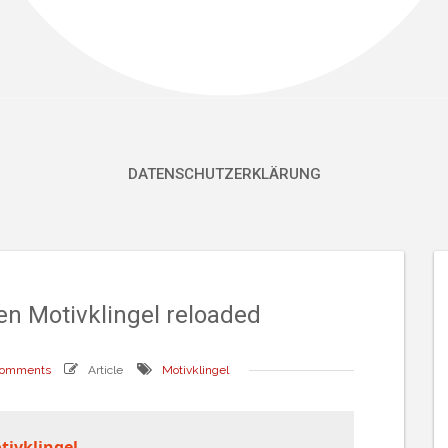
DATENSCHUTZERKLÄRUNG
n Motivklingel reloaded
comments
Article
Motivklingel