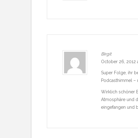
Birgit
October 26, 2012 
Super Folge, ihr b
Podcasthimmel – u
Wirklich schöner B
Atmosphäre und d
eingefangen und b