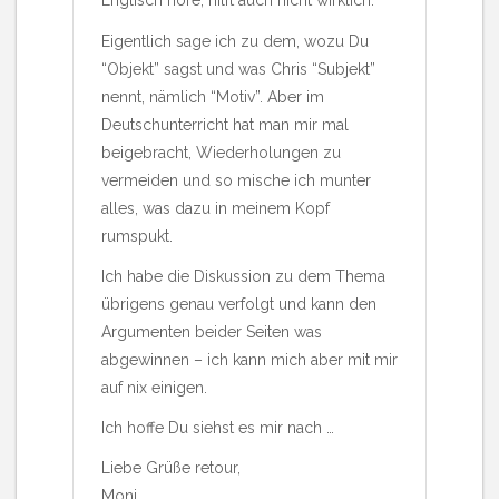
Englisch höre, hilft auch nicht wirklich.
Eigentlich sage ich zu dem, wozu Du
“Objekt” sagst und was Chris “Subjekt”
nennt, nämlich “Motiv”. Aber im
Deutschunterricht hat man mir mal
beigebracht, Wiederholungen zu
vermeiden und so mische ich munter
alles, was dazu in meinem Kopf
rumspukt.
Ich habe die Diskussion zu dem Thema
übrigens genau verfolgt und kann den
Argumenten beider Seiten was
abgewinnen – ich kann mich aber mit mir
auf nix einigen.
Ich hoffe Du siehst es mir nach …
Liebe Grüße retour,
Moni