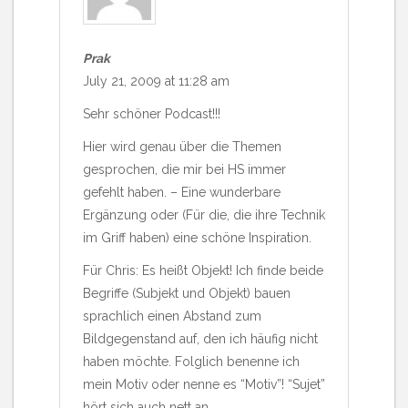
Prak
July 21, 2009 at 11:28 am
Sehr schöner Podcast!!!
Hier wird genau über die Themen
gesprochen, die mir bei HS immer
gefehlt haben. – Eine wunderbare
Ergänzung oder (Für die, die ihre Technik
im Griff haben) eine schöne Inspiration.
Für Chris: Es heißt Objekt! Ich finde beide
Begriffe (Subjekt und Objekt) bauen
sprachlich einen Abstand zum
Bildgegenstand auf, den ich häufig nicht
haben möchte. Folglich benenne ich
mein Motiv oder nenne es “Motiv”! “Sujet”
hört sich auch nett an.