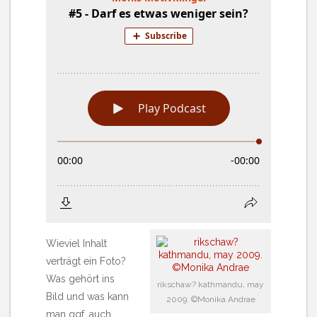
Wieviel Inhalt
verträgt ein Foto?
Was gehört ins
rikschaw? kathmandu, may
Bild und was kann
2009. ©Monika Andrae
man ggf. auch