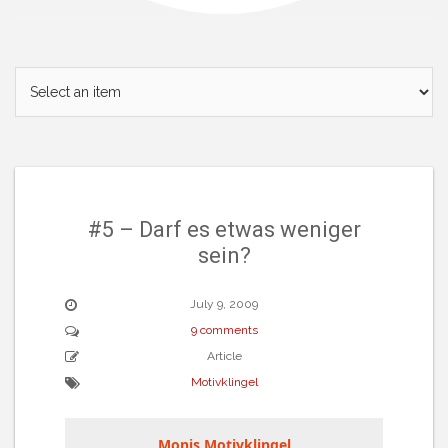
#5 – Darf es etwas weniger
sein?
July 9, 2009
9 comments
Article
Motivklingel