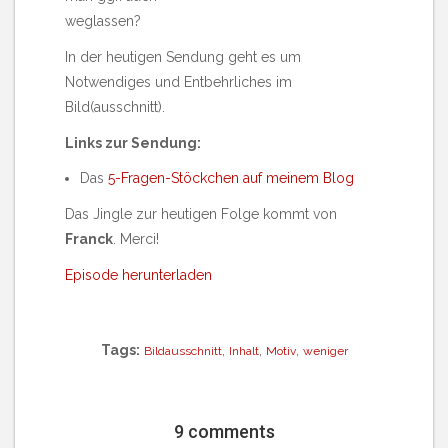
weglassen?
In der heutigen Sendung geht es um
Notwendiges und Entbehrliches im
Bild(ausschnitt).
Links zur Sendung:
Das
5-Fragen-Stöckchen auf meinem Blog
Das Jingle zur heutigen Folge kommt von
Franck
. Merci!
Episode herunterladen
Tags:
,
,
,
Bildausschnitt
Inhalt
Motiv
weniger
9 comments