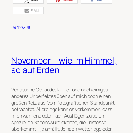
teilen
merken
teilen
E-Mail
09/12/2010
November – wie im Himmel,
so auf Erden
Verlassene Gebäude, Ruinen und noch einiges
anderes Unperfektes üben auf mich doch einen
großen Reiz aus. Vom fotografischen Standpunkt
betrachtet. Allerdings kann es vorkommen, dass
mich während oder nach Ausflügen zu solch
speziellen Sehenswürdigkeiten, die Tristesse
überkommt – ja anfällt. Je nach Wetterlage oder