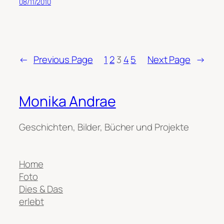
08/11/2010
←
Previous Page
1
2
3
4
5
Next Page
→
Monika Andrae
Geschichten, Bilder, Bücher und Projekte
Home
Foto
Dies & Das
erlebt