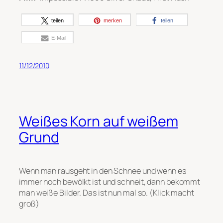
teilen
merken
teilen
E-Mail
11/12/2010
Weißes Korn auf weißem
Grund
Wenn man rausgeht in den Schnee und wenn es
immer noch bewölkt ist und schneit, dann bekommt
man weiße Bilder. Das ist nun mal so. (Klick macht
groß)