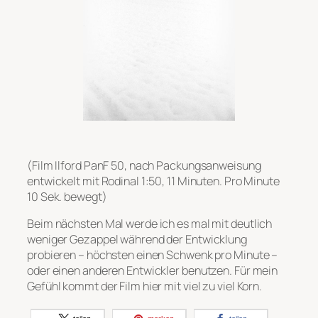
(Film Ilford PanF 50, nach Packungsanweisung
entwickelt mit Rodinal 1:50, 11 Minuten. Pro Minute
10 Sek. bewegt)
Beim nächsten Mal werde ich es mal mit deutlich
weniger Gezappel während der Entwicklung
probieren – höchsten einen Schwenk pro Minute –
oder einen anderen Entwickler benutzen. Für mein
Gefühl kommt der Film hier mit viel zu viel Korn.