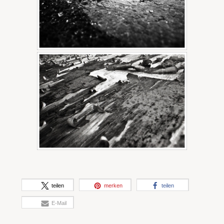
teilen
merken
teilen
E-Mail