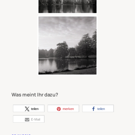
Was meint Ihr dazu?
teilen
merken
teilen
E-Mail