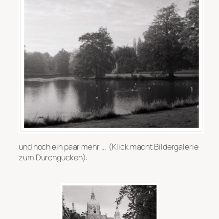
und noch ein paar mehr … (Klick macht Bildergalerie
zum Durchgucken):