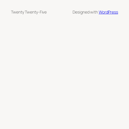
Twenty Twenty-Five
Designed with
WordPress