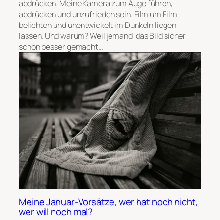
abdrücken. Meine Kamera zum Auge führen,
abdrücken und unzufrieden sein. Film um Film
belichten und unentwickelt im Dunkeln liegen
lassen. Und warum? Weil jemand das Bild sicher
schon besser gemacht…
Meine Januar-Vorsätze, wer hat noch nicht,
wer will noch mal?