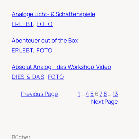
Analoge Licht- & Schattenspiele
ERLEBT
, 
FOTO
Abenteuer out of the Box
ERLEBT
, 
FOTO
Absolut Analog – das Workshop-Video
DIES & DAS
, 
FOTO
Previous Page
1
…
4
5
6
7
8
…
13
Next Page
Bücher: