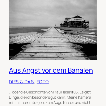
Aus Angst vor dem Banalen
DIES & DAS
, 
FOTO
… oder die Geschichte von Frau Hasenfuß. Es gibt
Dinge, die ich besonders gut kann: Meine Kamera
mit mir herumtragen, zum Auge führen und nicht