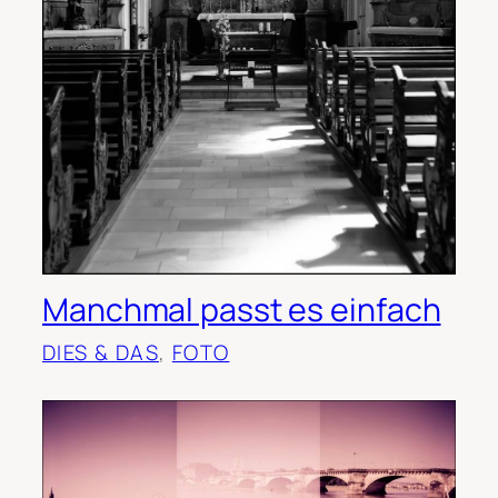
Manchmal passt es einfach
DIES & DAS
, 
FOTO