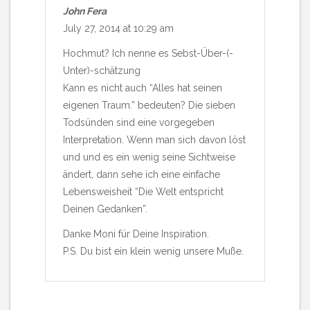
John Fera
July 27, 2014 at 10:29 am
Hochmut? Ich nenne es Sebst-Über-(-
Unter)-schätzung
Kann es nicht auch “Alles hat seinen
eigenen Traum.” bedeuten? Die sieben
Todsünden sind eine vorgegeben
Interpretation. Wenn man sich davon löst
und und es ein wenig seine Sichtweise
ändert, dann sehe ich eine einfache
Lebensweisheit “Die Welt entspricht
Deinen Gedanken”.
Danke Moni für Deine Inspiration.
P.S. Du bist ein klein wenig unsere Muße.