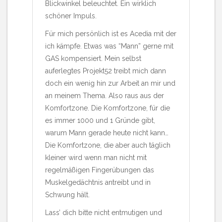
Blickwinkel beleuchtet. Ein wirklich
schöner Impuls.
Für mich persönlich ist es Acedia mit der
ich kämpfe. Etwas was “Mann” gerne mit
GAS kompensiert. Mein selbst
auferlegtes Projekt52 treibt mich dann
doch ein wenig hin zur Arbeit an mir und
an meinem Thema. Also raus aus der
Komfortzone. Die Komfortzone, für die
es immer 1000 und 1 Gründe gibt,
warum Mann gerade heute nicht kann…
Die Komfortzone, die aber auch täglich
kleiner wird wenn man nicht mit
regelmäßigen Fingerübungen das
Muskelgedächtnis antreibt und in
Schwung hält.
Lass’ dich bitte nicht entmutigen und