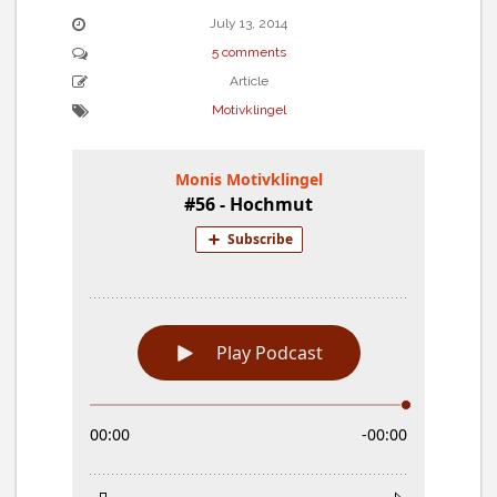
July 13, 2014
5 comments
Article
Motivklingel